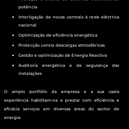
potência
Interligação de novas centrais à rede eléctrica
nacional
Optimização de eficiência energética
Protecção contra descargas atmosféricas
Gestão e optimização de Energia Reactiva
Auditoria energética e de segurança das
instalações
O amplo portfólio da empresa e a sua vasta
experiência habilitam-na a prestar com eficiência e
eficácia serviços em diversas áreas do sector de
energia.