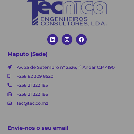
Maputo (Sede)
Av. 25 de Setembro nº 2526, 1º Andar C.P 4190
+258 82 309 8520
+258 21 322 185
+258 21 322 186
tec@tec.co.mz
Envie-nos o seu email