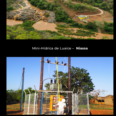
Mini-Hídrica de Luaíce –
Niassa