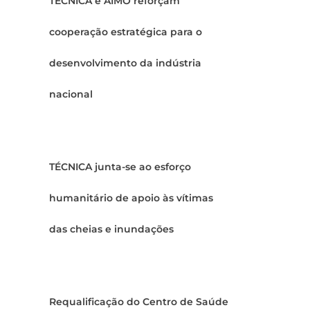
TÉCNICA e AIMO reforçam
cooperação estratégica para o
desenvolvimento da indústria
nacional
TÉCNICA junta-se ao esforço
humanitário de apoio às vítimas
das cheias e inundações
Requalificação do Centro de Saúde