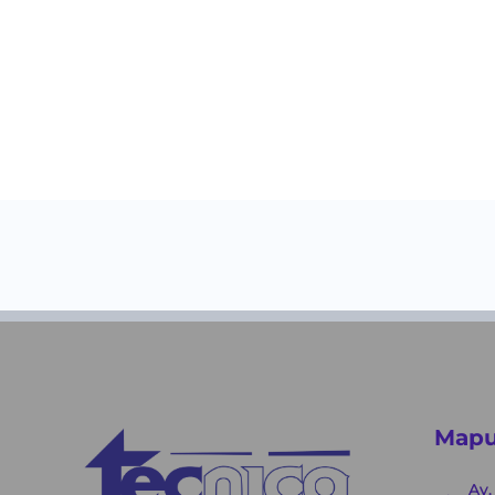
Mapu
Av.