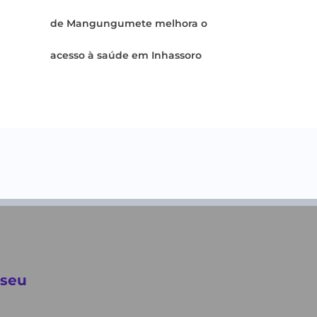
de Mangungumete melhora o
acesso à saúde em Inhassoro
 seu