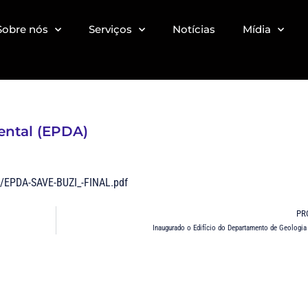
Sobre nós
Serviços
Notícias
Mídia
ental (EPDA)
1/EPDA-SAVE-BUZI_-FINAL.pdf
PR
Inaugurado o Edifício do Departamento de Geologi