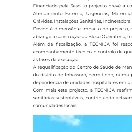
Financiado pela Sasol, o projecto prevê a c
Atendimento Externo, Urgências, Maternid
Grávidas, Instalações Sanitárias, Incinerador
Devido à dimensão e impacto do projecto, o
abrange a construção do Bloco Operatório, In
Além da fiscalização, a TÉCNICA foi resp
acompanhamento técnico, o controlo de qual
as fases da execução.
A requalificação do Centro de Saúde de Ma
do distrito de Inhassoro, permitindo, numa p
dependência de unidades hospitalares em dist
Com mais este projecto, a TÉCNICA reafir
sanitárias sustentáveis, contribuindo acti
comunidades locais.