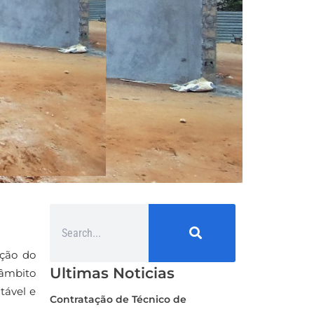
ação do
Ultimas Noticias
 âmbito
tável e
Contratação de Técnico de