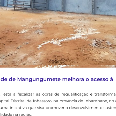
aúde de Mangungumete melhora o acesso à
está a fiscalizar as obras de requalificação e transform
al Distrital de Inhassoro, na província de Inhambane, no
uma iniciativa que visa promover o desenvolvimento susten
lidade na região.