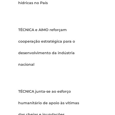
hídricas no País
TÉCNICA e AIMO reforçam
cooperação estratégica para o
desenvolvimento da indústria
nacional
TÉCNICA junta-se ao esforço
humanitário de apoio às vítimas
das cheias e inundações