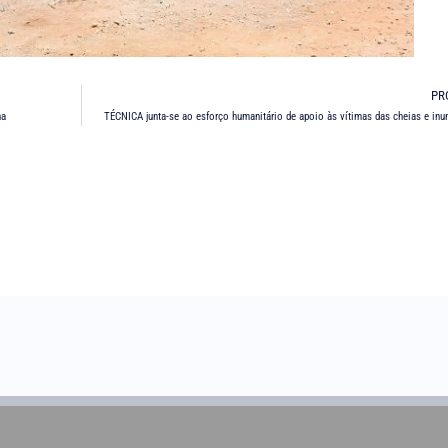
PR
ha
TÉCNICA junta-se ao esforço humanitário de apoio às vítimas das cheias e in