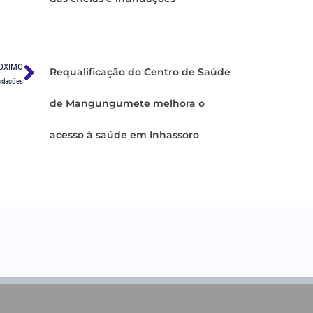
OXIMO
Requalificação do Centro de Saúde
undações
de Mangungumete melhora o
acesso à saúde em Inhassoro