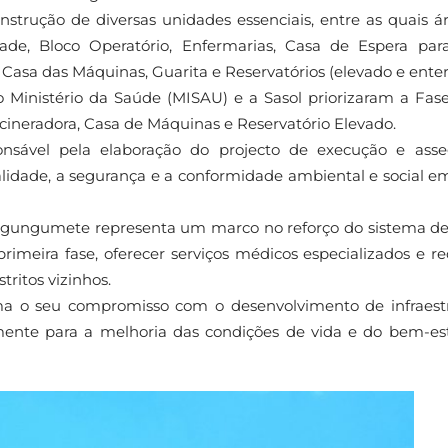
onstrução de diversas unidades essenciais, entre as quais á
ade, Bloco Operatório, Enfermarias, Casa de Espera pa
a, Casa das Máquinas, Guarita e Reservatórios (elevado e enter
 Ministério da Saúde (MISAU) e a Sasol priorizaram a Fase
cineradora, Casa de Máquinas e Reservatório Elevado.
onsável pela elaboração do projecto de execução e ass
idade, a segurança e a conformidade ambiental e social e
ngungumete representa um marco no reforço do sistema d
rimeira fase, oferecer serviços médicos especializados e re
ritos vizinhos.
ma o seu compromisso com o desenvolvimento de infraest
vamente para a melhoria das condições de vida e do bem-es