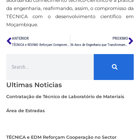
abordando conhecimento técnico-científico e a prática
da engenharia, reafirmando, assim, o compromisso da
TÉCNICA com o desenvolvimento científico em
Moçambique.
ANTERIOR
PROXIMO
TÉCNICA e REVIMO Reforçam Compromisso com Segurança Rodoviária
36 Anos de Engenharia que Transformam Moçambique
Ultimas Noticias
Contratação de Técnico de Laboratório de Materiais
Área de Estradas
TÉCNICA e EDM Reforçam Cooperação no Sector