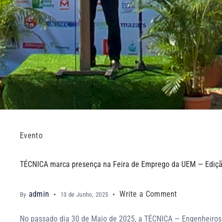
Evento
TÉCNICA marca presença na Feira de Emprego da UEM — Ediç
admin
Write a Comment
By
13 de Junho, 2025
No passado dia 30 de Maio de 2025, a TÉCNICA — Engenheiros 