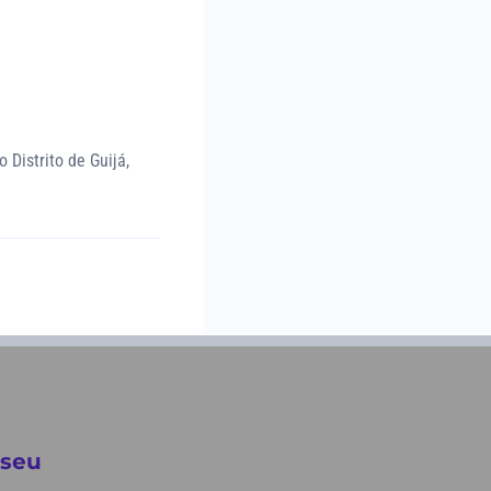
 Distrito de Guijá,
 seu