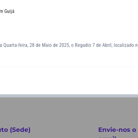
em Guijá
Quarta-feira, 28 de Maio de 2025, o Regadio 7 de Abril, localizado no
to (Sede)
Envie-nos o