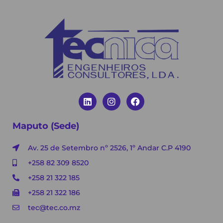
Maputo (Sede)
Av. 25 de Setembro nº 2526, 1º Andar C.P 4190
+258 82 309 8520
+258 21 322 185
+258 21 322 186
tec@tec.co.mz