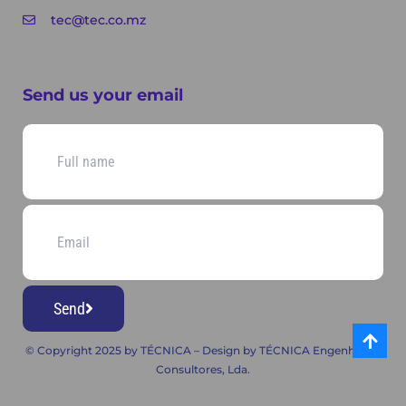
tec@tec.co.mz
Send us your email
Send
© Copyright 2025 by TÉCNICA – Design by TÉCNICA Engenheiros
Consultores, Lda.