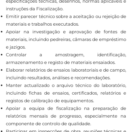
especificações técnicas, desenhos, normas aplicáveis e
instruções da Fiscalização.
Emitir parecer técnico sobre a aceitação ou rejeição de
materiais e trabalhos executados.
Apoiar na investigação e aprovação de fontes de
materiais, incluindo pedreiras, câmaras de empréstimo
e jazigos.
Controlar a amostragem, identificação,
armazenamento e registo de materiais ensaiados.
Elaborar relatórios de ensaios laboratoriais e de campo,
incluindo resultados, análises e recomendações.
Manter actualizado o arquivo técnico do laboratório,
incluindo fichas de ensaios, certificados, relatórios e
registos de calibração de equipamentos.
Apoiar a equipa de fiscalização na preparação de
relatórios mensais de progresso, especialmente na
componente de controlo de qualidade.
Participar em inspecções de obra, reuniões técnicas e