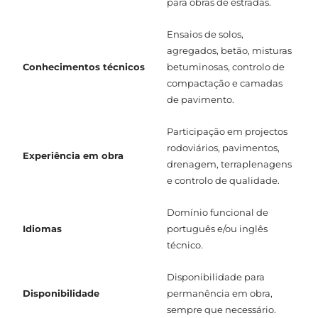
para obras de estradas.
Ensaios de solos,
agregados, betão, misturas
Conhecimentos técnicos
betuminosas, controlo de
compactação e camadas
de pavimento.
Participação em projectos
rodoviários, pavimentos,
Experiência em obra
drenagem, terraplenagens
e controlo de qualidade.
Domínio funcional de
Idiomas
português e/ou inglês
técnico.
Disponibilidade para
Disponibilidade
permanência em obra,
sempre que necessário.