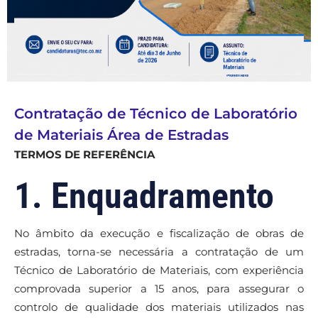
Contratação de Técnico de Laboratório
de Materiais Área de Estradas
TERMOS DE REFERÊNCIA
1. Enquadramento
No âmbito da execução e fiscalização de obras de
estradas, torna-se necessária a contratação de um
Técnico de Laboratório de Materiais, com experiência
comprovada superior a 15 anos, para assegurar o
controlo de qualidade dos materiais utilizados nas