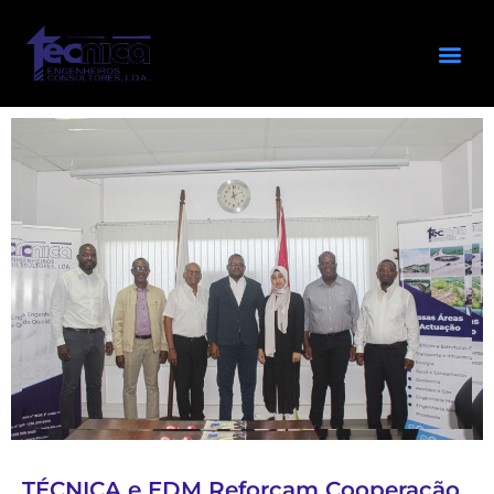
TÉCNICA e EDM Reforçam Cooperação