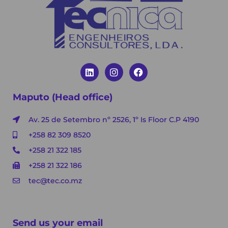
Maputo (Head office)
Av. 25 de Setembro nº 2526, 1º Is Floor C.P 4190
+258 82 309 8520
+258 21 322 185
+258 21 322 186
tec@tec.co.mz
Send us your email