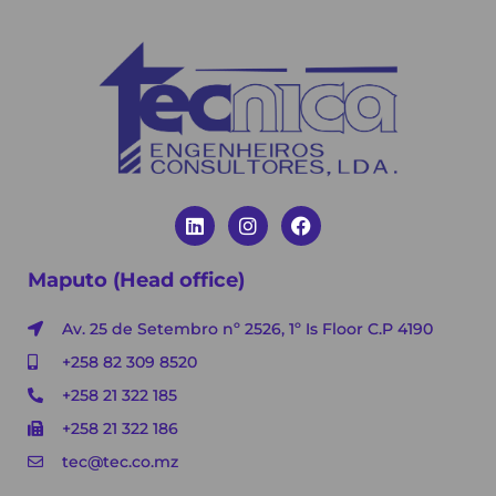
Maputo (Head office)
Av. 25 de Setembro nº 2526, 1º Is Floor C.P 4190
+258 82 309 8520
+258 21 322 185
+258 21 322 186
tec@tec.co.mz