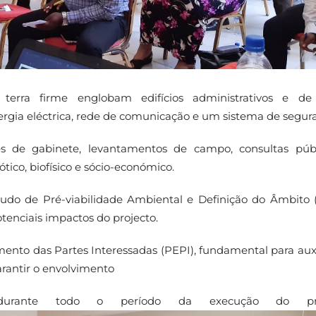
erra firme englobam edifícios administrativos e de 
nergia eléctrica, rede de comunicação e um sistema de segur
es de gabinete, levantamentos de campo, consultas púb
ico, biofísico e sócio-económico.
udo de Pré-viabilidade Ambiental e Definição do Âmbito
otenciais impactos do projecto.
mento das Partes Interessadas (PEPI), fundamental para auxi
rantir o envolvimento
 durante todo o período da execução do proj