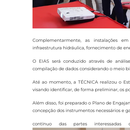
Complementarmente, as instalações em t
infraestrutura hidráulica, fornecimento de e
O EIAS será conduzido através de anális
compilação de dados considerando o meio biót
Até ao momento, a TÉCNICA realizou o Est
visando identificar, de forma preliminar, os p
Além disso, foi preparado o Plano de Engaja
concepção dos instrumentos necessários e ga
contínuo das partes interessadas