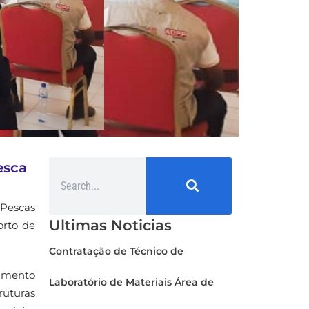
esca
 Pescas
Ultimas Noticias
orto de
Contratação de Técnico de
vimento
Laboratório de Materiais Área de
ruturas