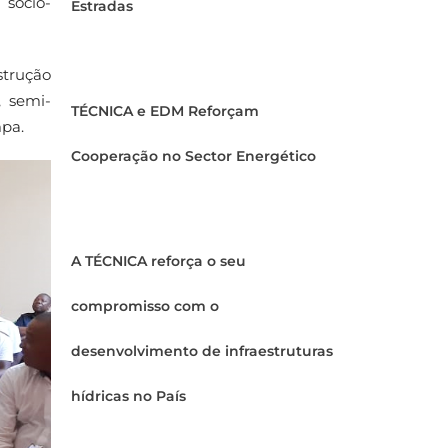
 sócio-
Estradas
strução
, semi-
TÉCNICA e EDM Reforçam
mpa.
Cooperação no Sector Energético
A TÉCNICA reforça o seu
compromisso com o
desenvolvimento de infraestruturas
hídricas no País