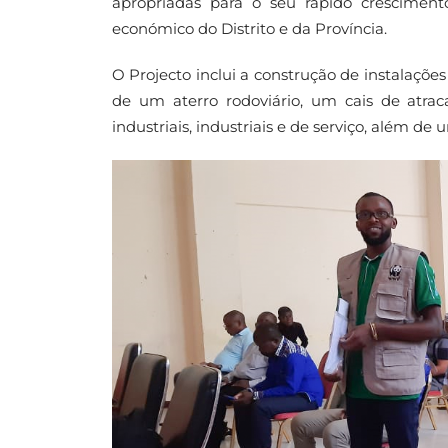
apropriadas para o seu rápido cresciment
económico do Distrito e da Província.
O Projecto inclui a construção de instalaçõe
de um aterro rodoviário, um cais de atrac
industriais, industriais e de serviço, além