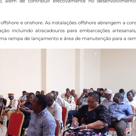
o, além de contribuir efectivamente no desenvolvimento
s offshore e onshore. As instalações offshore abrangem a con
ação incluindo atracadouros para embarcações artesanais
 de uma rampa de lançamento e área de manutenção para a ra