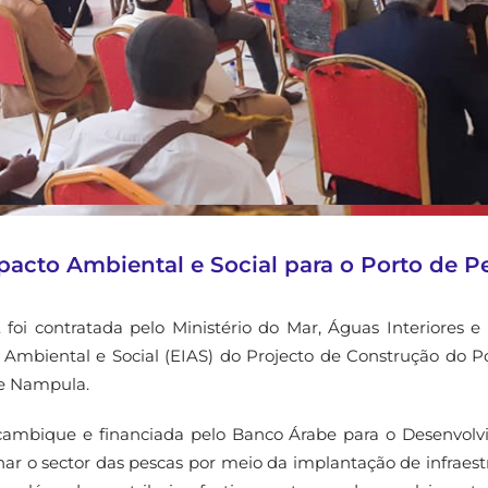
acto Ambiental e Social para o Porto de P
foi contratada pelo Ministério do Mar, Águas Interiores e
 Ambiental e Social (EIAS) do Projecto de Construção do P
de Nampula.
çambique e financiada pelo Banco Árabe para o Desenvol
r o sector das pescas por meio da implantação de infraest