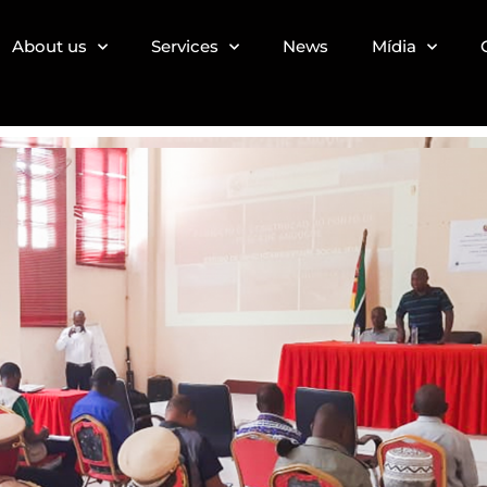
About us
Services
News
Mídia