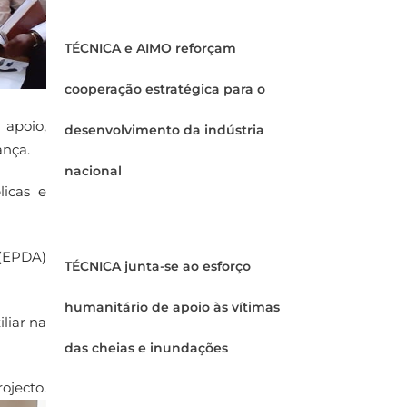
TÉCNICA e AIMO reforçam
cooperação estratégica para o
apoio,
desenvolvimento da indústria
ança.
nacional
licas e
 (EPDA)
TÉCNICA junta-se ao esforço
humanitário de apoio às vítimas
liar na
das cheias e inundações
ecto.