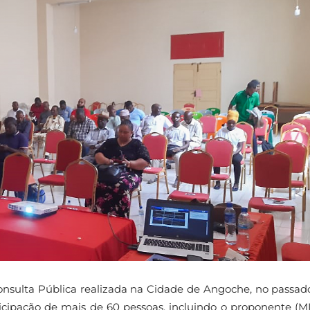
sulta Pública realizada na Cidade de Angoche, no passado
cipação de mais de 60 pessoas, incluindo o proponente (M